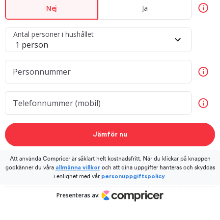
Nej
Ja
Antal personer i hushållet
Personnummer
Telefonnummer (mobil)
Jämför nu
Att använda Compricer är såklart helt kostnadsfritt. När du klickar på knappen
godkänner du våra
och att dina uppgifter hanteras och skyddas
allmänna villkor
i enlighet med vår
.
personuppgiftspolicy
Presenteras av: