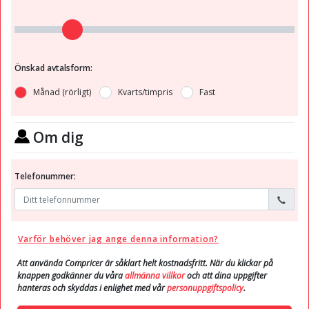
Önskad avtalsform:
Månad (rörligt)
Kvarts/timpris
Fast
Om dig
Telefonummer:
Varför behöver jag ange denna information?
Att använda Compricer är såklart helt kostnadsfritt. När du klickar på
knappen godkänner du våra
allmänna villkor
och att dina uppgifter
hanteras och skyddas i enlighet med vår
personuppgiftspolicy
.