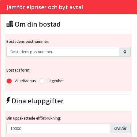
Jämför elpriser och byt avtal
Om din bostad
Bostadens postnummer:
Bostadsform:
Villa/Radhus
Lägenhet
Dina eluppgifter
Din uppskattade elförbrukning:
kWh/år