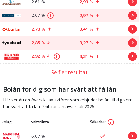
2,61 %
2,93 %
2,67 %
2,97 %
2,78 %
3,41 %
2,85 %
3,27 %
2,92 %
3,31 %
Se fler resultat
Bolån för dig som har svårt att få lån
Här ser du en översikt av aktörer som erbjuder bolån till dig som
har svårt att få lån. Snitträntan avser Juli 2026.
Säkerhet
Bolag
Snittränta
6,07 %